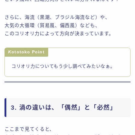
さらに、海流（黒潮、ブラジル海流など）や、
大気の大循環（貿易風、偏西風）なども、
このコリオリ力によって方向が決まっています。
K
ototoko Point
コリオリ力についてもう少し調べてみたいなぁ。
3. 渦の違いは、「偶然」と「必然」
ここまで見てくると、