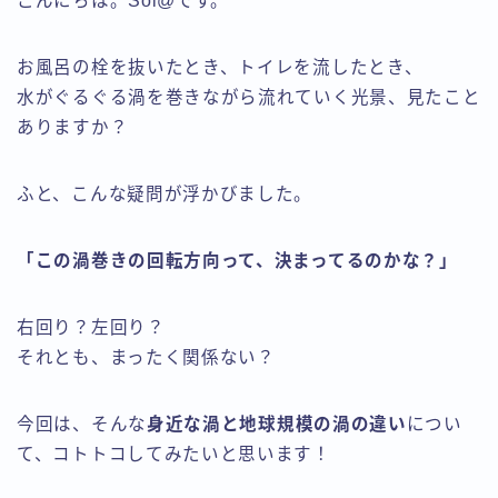
こんにちは。Sol@です。
お風呂の栓を抜いたとき、トイレを流したとき、
水がぐるぐる渦を巻きながら流れていく光景、見たこと
ありますか？
ふと、こんな疑問が浮かびました。
「この渦巻きの回転方向って、決まってるのかな？」
右回り？左回り？
それとも、まったく関係ない？
今回は、そんな
身近な渦と地球規模の渦の違い
につい
て、コトトコしてみたいと思います！