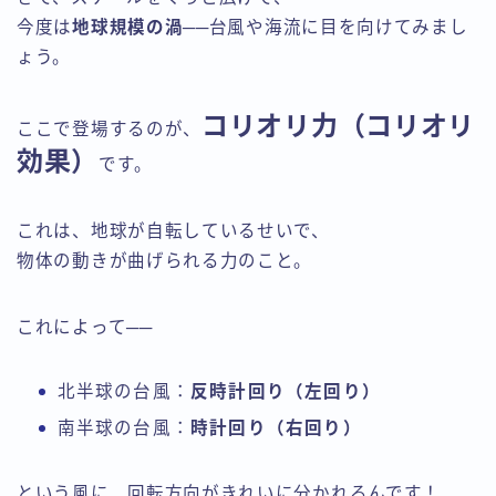
今度は
地球規模の渦
──台風や海流に目を向けてみまし
ょう。
コリオリ力（コリオリ
ここで登場するのが、
効果）
です。
これは、地球が自転しているせいで、
物体の動きが曲げられる力のこと。
これによって──
北半球の台風：
反時計回り（左回り）
南半球の台風：
時計回り（右回り）
という風に、回転方向がきれいに分かれるんです！