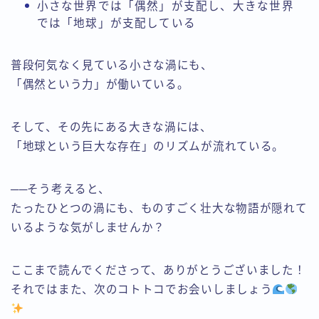
小さな世界では「偶然」が支配し、大きな世界
では「地球」が支配している
普段何気なく見ている小さな渦にも、
「偶然という力」が働いている。
そして、その先にある大きな渦には、
「地球という巨大な存在」のリズムが流れている。
──そう考えると、
たったひとつの渦にも、ものすごく壮大な物語が隠れて
いるような気がしませんか？
ここまで読んでくださって、ありがとうございました！
それではまた、次のコトトコでお会いしましょう