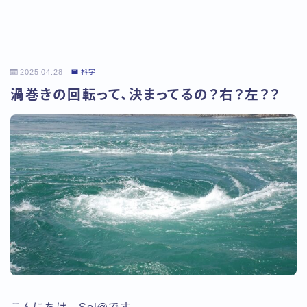
2025.04.28
科学
渦巻きの回転って、決まってるの？右？左？？