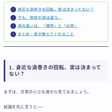
身近な渦巻きの回転、実は決まってない？
でも、地球の渦は違う。
渦の違いは、「偶然」と「必然」
まとめ：渦が教えてくれること
1. 身近な渦巻きの回転、実は決まって
ない？
まずは、日常の小さな渦から見てみましょう。
結論を先に言うと──