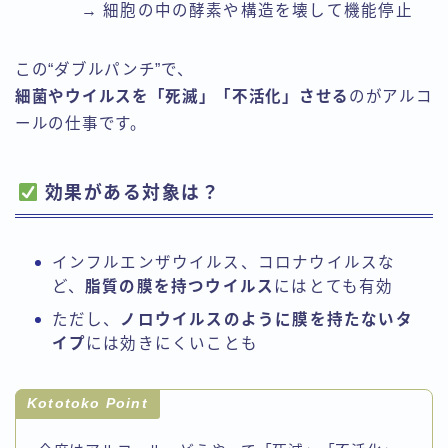
→ 細胞の中の酵素や構造を壊して機能停止
この“ダブルパンチ”で、
細菌やウイルスを「死滅」「不活化」させる
のがアルコ
ールの仕事です。
効果がある対象は？
インフルエンザウイルス、コロナウイルスな
ど、
脂質の膜を持つウイルス
にはとても有効
ただし、
ノロウイルスのように膜を持たないタ
イプ
には効きにくいことも
Kototoko Point