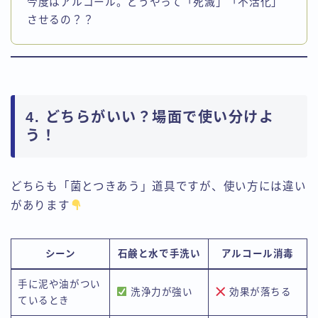
今度はアルコール。どうやって「死滅」「不活化」
させるの？？
4. どちらがいい？場面で使い分けよ
う！
どちらも「菌とつきあう」道具ですが、使い方には違い
があります
シーン
石鹸と水で手洗い
アルコール消毒
手に泥や油がつい
洗浄力が強い
効果が落ちる
ているとき