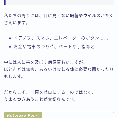
私たちの周りには、目に見えない
細菌やウイルス
がたく
さんいます。
ドアノブ、スマホ、エレベーターのボタン……
お金や電車のつり革、ペットや手指など……
中には人に害を及ぼす病原菌もいますが、
ほとんどは無害、あるいは
むしろ体に必要な菌
だったり
もします。
だからこそ、「菌をゼロにする」のではなく、
うまくつきあうことが大切
なんです。
Kototoko Point