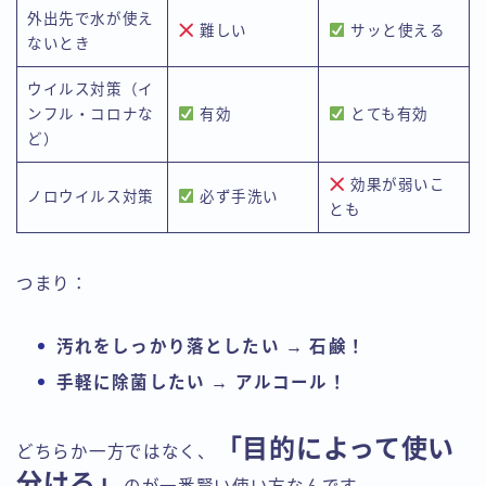
外出先で水が使え
難しい
サッと使える
ないとき
ウイルス対策（イ
ンフル・コロナな
有効
とても有効
ど）
効果が弱いこ
ノロウイルス対策
必ず手洗い
とも
つまり：
汚れをしっかり落としたい → 石鹸！
手軽に除菌したい → アルコール！
「目的によって使い
どちらか一方ではなく、
分ける」