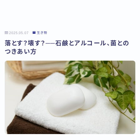
2025.05.07
生き物
落とす？壊す？──石鹸とアルコール、菌との
つきあい方