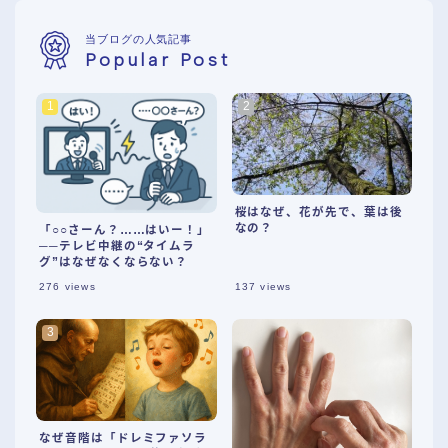
当ブログの人気記事
Popular Post
桜はなぜ、花が先で、葉は後
なの？
「○○さーん？……はいー！」
──テレビ中継の“タイムラ
グ”はなぜなくならない？
276
views
137
views
なぜ音階は「ドレミファソラ