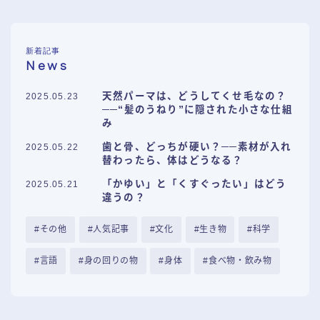
新着記事
News
天然パーマは、どうしてくせ毛なの？
2025.05.23
──“髪のうねり”に隠された小さな仕組
み
歯と骨、どっちが硬い？──素材が入れ
2025.05.22
替わったら、体はどうなる？
「かゆい」と「くすぐったい」はどう
2025.05.21
違うの？
その他
人気記事
文化
生き物
科学
言語
身の回りの物
身体
食べ物・飲み物