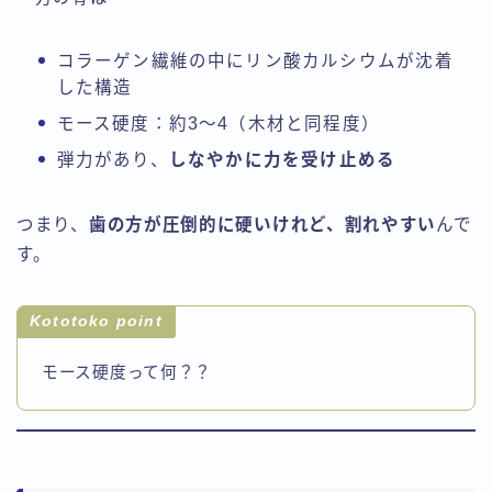
コラーゲン繊維の中にリン酸カルシウムが沈着
した構造
モース硬度：約3～4（木材と同程度）
弾力があり、
しなやかに力を受け止める
つまり、
歯の方が圧倒的に硬いけれど、割れやすい
んで
す。
Kototoko point
モース硬度って何？？