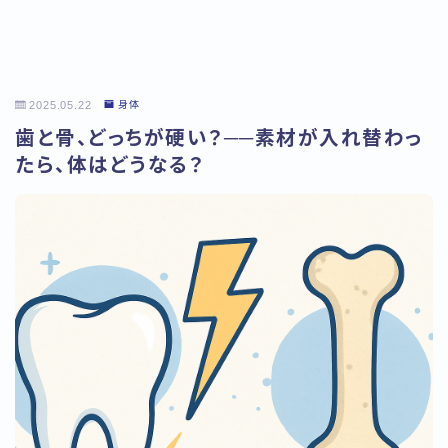
2025.05.22
身体
歯と骨、どっちが硬い？──素材が入れ替わっ
たら、体はどうなる？