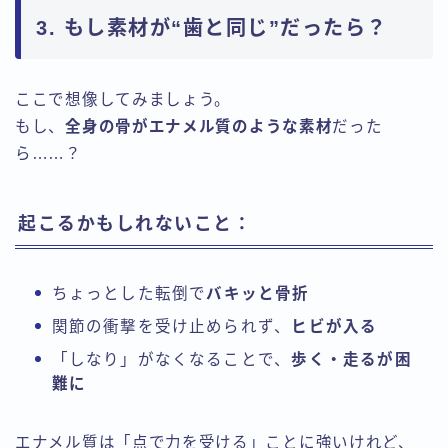
3. もし素材が“歯と同じ”だったら？
ここで想像してみましょう。
もし、
全身の骨がエナメル質のような素材
だった
ら……？
起こるかもしれないこと：
ちょっとした転倒で
バキッと骨折
関節の衝撃を受け止められず、
ヒビが入る
「しなり」がなくなることで、
歩く・走るが困
難に
エナメル質は「点で力を受ける」ことに強いけれど、