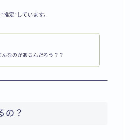
“推定”しています。
どんなのがあるんだろう？？
るの？