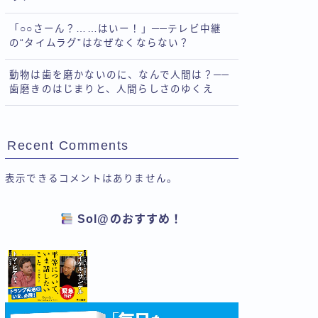
「○○さーん？……はいー！」──テレビ中継
の“タイムラグ”はなぜなくならない？
動物は歯を磨かないのに、なんで人間は？──
歯磨きのはじまりと、人間らしさのゆくえ
Recent Comments
表示できるコメントはありません。
Sol@のおすすめ！