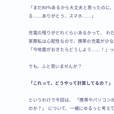
「まだ80％あるから大丈夫と思ったのに、
る……ありがとう、スマホ……」
充電の残りがどれくらいあるかって、 わ
実際私は心配性なので、携帯の充電が少な
「今地震がおきたらどうしよう……！」っ
でも、ふと思いませんか？
「これって、どうやって計算してるの？」
というわけで今回は、 「携帯やパソコンが
のか？」 について、一緒にゆるっと考え