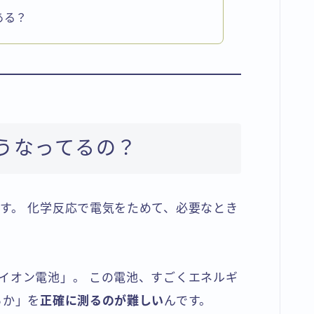
ある？
どうなってるの？
す。 化学反応で電気をためて、必要なとき
イオン電池」。 この電池、すごくエネルギ
るか」を
正確に測るのが難しい
んです。