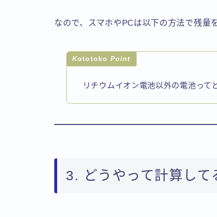
なので、スマホやPCは以下の方法で残量を
K
ototoko
Point
リチウムイオン電池以外の電池って
3. どうやって計算して