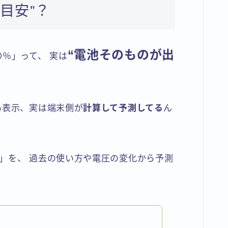
“目安”？
“電池そのものが出
％」って、 実は
％表示、実は端末側が
計算して予測してる
ん
」を、 過去の使い方や電圧の変化から予測