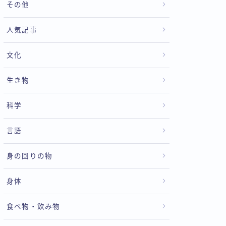
その他
人気記事
文化
生き物
科学
言語
身の回りの物
身体
食べ物・飲み物