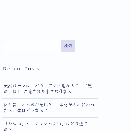
検索
Recent Posts
天然パーマは、どうしてくせ毛なの？──“髪
のうねり”に隠された小さな仕組み
歯と骨、どっちが硬い？──素材が入れ替わっ
たら、体はどうなる？
「かゆい」と「くすぐったい」はどう違う
の？