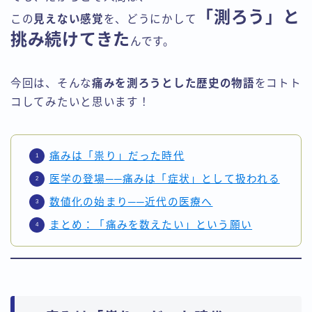
「測ろう」と
この
見えない感覚
を、どうにかして
挑み続けてきた
んです。
今回は、そんな
痛みを測ろうとした歴史の物語
をコトト
コしてみたいと思います！
痛みは「祟り」だった時代
医学の登場──痛みは「症状」として扱われる
数値化の始まり──近代の医療へ
まとめ：「痛みを数えたい」という願い