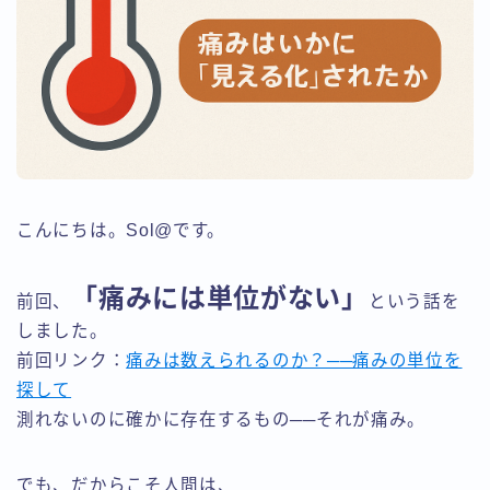
こんにちは。Sol@です。
「痛みには単位がない」
前回、
という話を
しました。
前回リンク：
痛みは数えられるのか？──痛みの単位を
探して
測れないのに確かに存在するもの──それが痛み。
でも、だからこそ人間は、