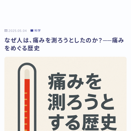
2025.05.04
科学
なぜ人は、痛みを測ろうとしたのか？──痛み
をめぐる歴史