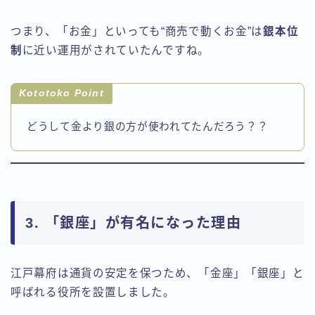
つまり、「お金」といっても“商売で動くお金”は
銀本位
制
に近い運用がされていたんですね。
Kototoko Point
どうして金より銀の方が使われてたんだろう？？
3. 「銀座」が有名になった理由
江戸幕府は通貨の安定を保つため、「金座」「銀座」と
呼ばれる役所を設置しました。