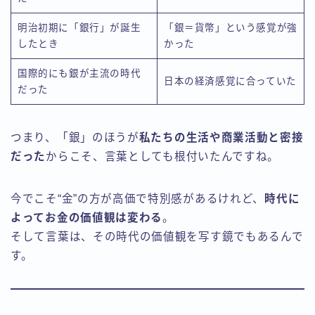
明治初期に「銀行」が誕生
「銀＝貨幣」という感覚が強
したとき
かった
国際的にも銀が主流の時代
日本の経済感覚に合っていた
だった
つまり、「銀」のほうが
私たちの生活や商業活動と密接
だった
からこそ、言葉としても根付いたんですね。
今でこそ“金”の方が高価で特別感があるけれど、
時代に
よってお金の価値観は変わる
。
そして言葉は、その時代の価値観を写す鏡でもあるんで
す。