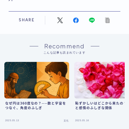
SHARE
Recommend
こんな記事も読まれています
なぜ円は360度なの？──数と宇宙を
恥ずかしいはどこから来たの？
つなぐ、角度のふしぎ
と感情のふしぎな関係
2025.05.13
2025.05.16
文化