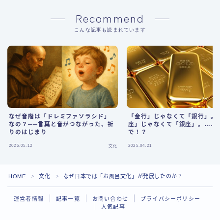
Recommend
こんな記事も読まれています
なぜ音階は「ドレミファソラシド」
「金行」じゃなくて「銀行」。
なの？──言葉と音がつながった、祈
座」じゃなくて「銀座」。……
りのはじまり
で！？
2025.05.12
2025.04.21
文化
HOME
文化
なぜ日本では「お風呂文化」が発展したのか？
＞
＞
運営者情報
記事一覧
お問い合わせ
プライバシーポリシー
人気記事