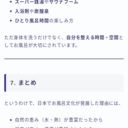
スーパー銭湯
や
サウナブーム
入浴剤
や
炭酸泉
ひとり風呂時間
の楽しみ方
ただ身体を洗うだけでなく、
自分を整える時間・空間
と
してお風呂が大切にされています。
7. まとめ
というわけで、日本でお風呂文化が発展した理由には、
自然の恵み（水・熱）が豊富だったから