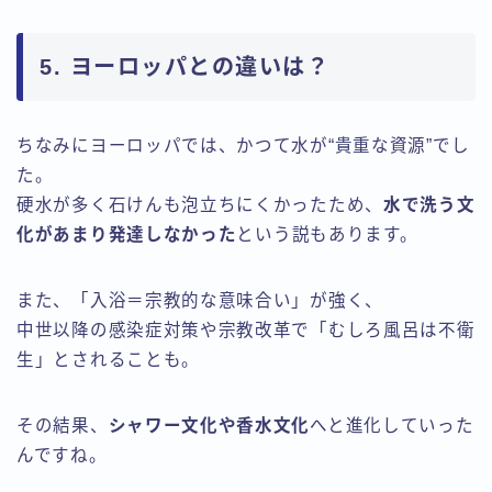
5. ヨーロッパとの違いは？
ちなみにヨーロッパでは、かつて水が“貴重な資源”でし
た。
硬水が多く石けんも泡立ちにくかったため、
水で洗う文
化があまり発達しなかった
という説もあります。
また、「入浴＝宗教的な意味合い」が強く、
中世以降の感染症対策や宗教改革で「むしろ風呂は不衛
生」とされることも。
その結果、
シャワー文化や香水文化
へと進化していった
んですね。