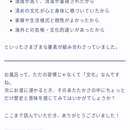
湿度が高く、清潔が重視されたから
清めの文化が心と身体に根づいていたから
家屋や生活様式と相性がよかったから
海外との気候・文化的違いがあったから
といったさまざまな要素が組み合わさっていました。
お風呂って、ただの習慣じゃなくて「文化」なんです
ね。
次にお湯に浸かるとき、そのあたたかさの中にちょっと
だけ歴史と意味を感じてみてはいかがでしょうか？
ここまで読んでいただき、ありがとうございました！