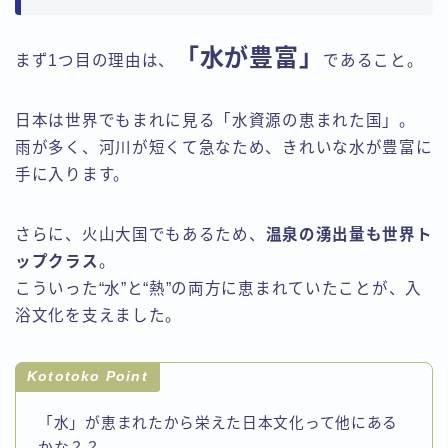
「水が豊富」
まず1つ目の理由は、
であること。
日本は世界でもまれに見る「水資源の恵まれた国」。
雨が多く、河川が短くて急なため、きれいな水が豊富に
手に入ります。
さらに、火山大国でもあるため、
温泉の湧出量も世界ト
ップクラス
。
こういった“水”と“熱”の両方に恵まれていたことが、入
浴文化を支えました。
Kototoko Point
「水」が恵まれたから栄えた日本文化って他にある