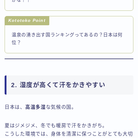
かな？？
Kototoko Point
温泉の湧き出す国ランキングってあるの？日本は何
位？
2. 湿度が高くて汗をかきやすい
日本は、
高温多湿
な気候の国。
夏はジメジメ、冬でも暖房で汗をかきがち。
こうした環境では、身体を清潔に保つことがとても大切