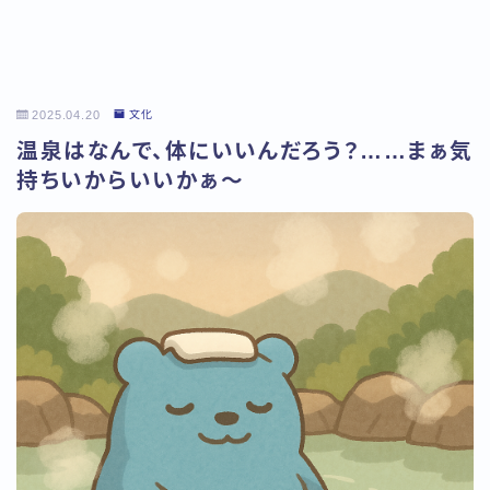
2025.04.20
文化
温泉はなんで、体にいいんだろう？……まぁ気
持ちいからいいかぁ～