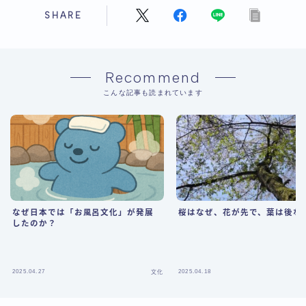
SHARE
Recommend
こんな記事も読まれています
なぜ日本では「お風呂文化」が発展
桜はなぜ、花が先で、葉は後な
したのか？
2025.04.27
2025.04.18
文化