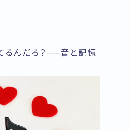
てるんだろ？──音と記憶