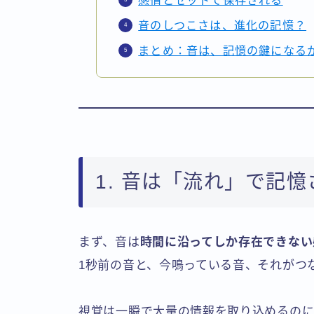
音のしつこさは、進化の記憶？
まとめ：音は、記憶の鍵になる
1. 音は「流れ」で記
まず、音は
時間に沿ってしか存在できない
1秒前の音と、今鳴っている音、それがつ
視覚は一瞬で大量の情報を取り込めるのに