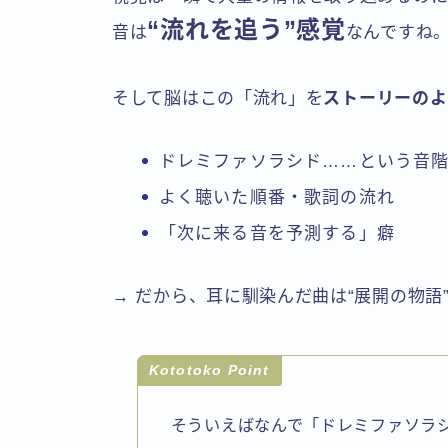
“流れを追う”感覚
音は
なんですね
そして脳はこの「流れ」を
ストーリーのよ
ドレミファソラシド……という音
よく聴いた順番・歌詞の流れ
「次に来る音を予測する」癖
→ だから、耳に馴染んだ曲は“展開の物語
Kototoko Point
そういえばなんで「ドレミファソラ