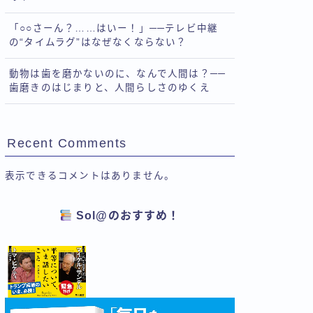
「○○さーん？……はいー！」──テレビ中継
の“タイムラグ”はなぜなくならない？
動物は歯を磨かないのに、なんで人間は？──
歯磨きのはじまりと、人間らしさのゆくえ
Recent Comments
表示できるコメントはありません。
Sol@のおすすめ！