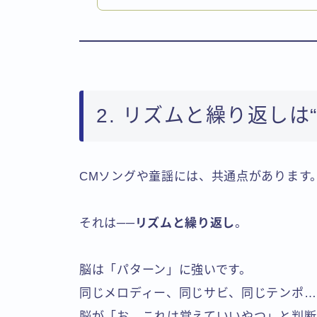
2. リズムと繰り返しは
CMソングや童謡には、共通点があります
それは──
リズムと繰り返し
。
脳は「パターン」に強いです。
同じメロディー、同じサビ、同じテンポ…
脳が「お、これは覚えていいやつ」と判断