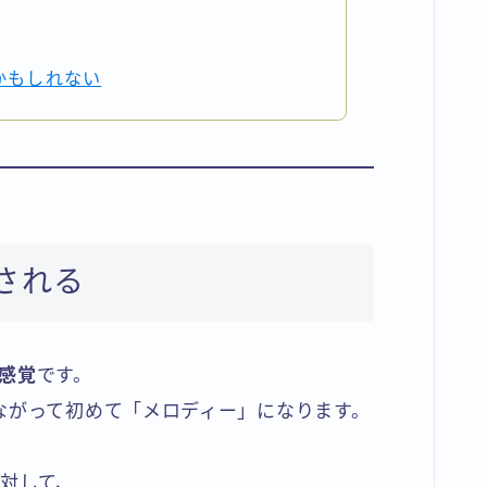
かもしれない
憶される
感覚
です。
ながって初めて「メロディー」になります。
対して、