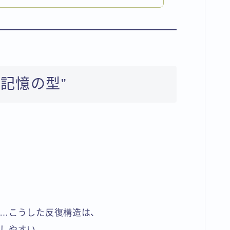
“記憶の型”
。
…こうした反復構造は、
しやすい。