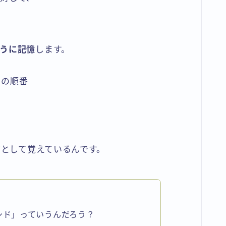
。
うに記憶
します。
階の順番
”として覚えているんです。
シド」っていうんだろう？