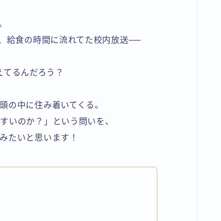
。
M、給食の時間に流れてた校内放送──
えてるんだろう？
頭の中に住み着いてくる。
やすいのか？」という問いを、
みたいと思います！