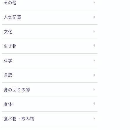
その他
人気記事
文化
生き物
科学
言語
身の回りの物
身体
食べ物・飲み物