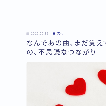
2025.05.12
文化
なんであの曲、まだ覚え
の、不思議なつながり