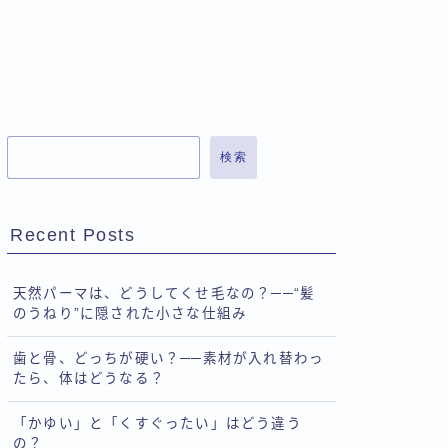
検索
Recent Posts
天然パーマは、どうしてくせ毛なの？──“髪
のうねり”に隠された小さな仕組み
歯と骨、どっちが硬い？──素材が入れ替わっ
たら、体はどうなる？
「かゆい」と「くすぐったい」はどう違う
の？