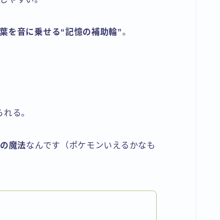
葉を音に乗せる“記憶の補助輪”
。
、
られる。
楽の魔法
なんです（ポケモンいえるかなも