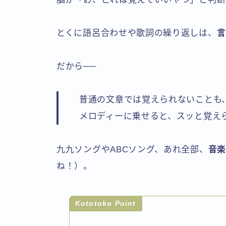
とくに語呂合わせや歌詞の繰り返しは、
言
だから──
普通の文章では覚えられないことも
メロディーに乗せると、スッと覚え
九九ソングやABCソング、あれ全部、
音
ね！）。
Kototoko Point