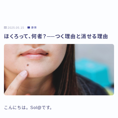
2025.05.15
身体
ほくろって、何者？──つく理由と消せる理由
こんにちは。Sol@です。