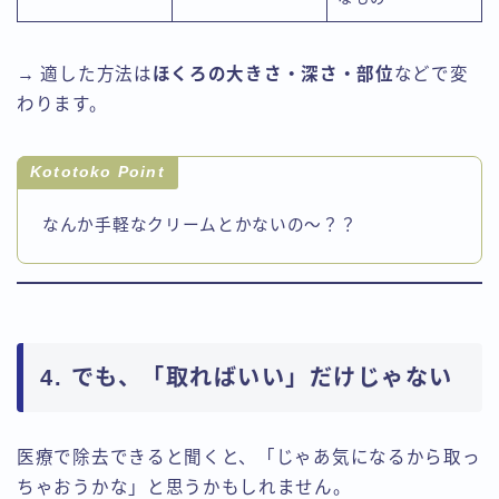
→ 適した方法は
ほくろの大きさ・深さ・部位
などで変
わります。
Kototoko Point
なんか手軽なクリームとかないの～？？
4. でも、「取ればいい」だけじゃない
医療で除去できると聞くと、「じゃあ気になるから取っ
ちゃおうかな」と思うかもしれません。