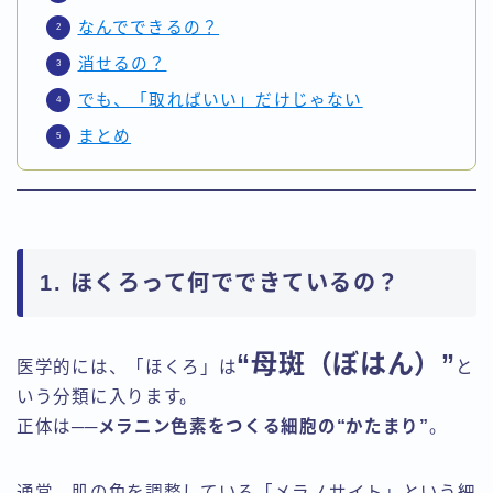
なんでできるの？
消せるの？
でも、「取ればいい」だけじゃない
まとめ
1. ほくろって何でできているの？
“母斑（ぼはん）”
医学的には、「ほくろ」は
と
いう分類に入ります。
正体は──
メラニン色素をつくる細胞の“かたまり”
。
通常、肌の色を調整している「メラノサイト」という細