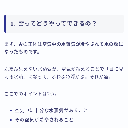
1. 雲ってどうやってできるの？
まず、雲の正体は
空気中の水蒸気が冷やされて水の粒に
なったもの
です。
ふだん見えない水蒸気が、空気が冷えることで「目に見
える水滴」になって、ふわふわ浮かぶ。それが雲。
ここでのポイントは2つ。
空気中に
十分な水蒸気
があること
その空気が
冷やされること