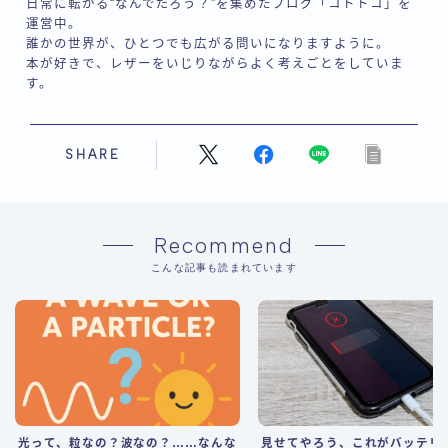
日常に転がる“なんでだろう？”を集めたブログ「コトトコ」を
運営中。
誰かの世界が、ひとつでも広がる問いになりますように。
本が好きで、レザーをいじりながらよく考えごとをしていま
す。
SHARE
Recommend
こんな記事も読まれています
光って、粒なの？波なの？……なんな
見せてやろう、これがバッテリ