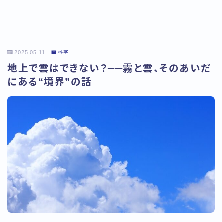
2025.05.11
科学
地上で雲はできない？──霧と雲、そのあいだ
にある“境界”の話