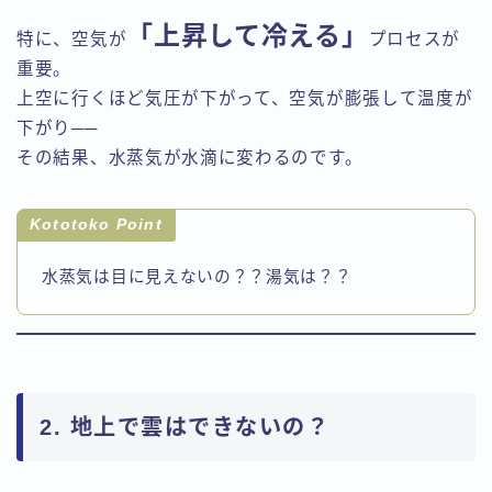
「上昇して冷える」
特に、空気が
プロセスが
重要。
上空に行くほど気圧が下がって、空気が膨張して温度が
下がり──
その結果、水蒸気が水滴に変わるのです。
Kototoko Point
水蒸気は目に見えないの？？湯気は？？
2. 地上で雲はできないの？