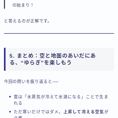
の始まり！
と答えるのが正解です。
5. まとめ：空と地面のあいだにあ
る、“ゆらぎ”を楽しもう
今回の問いを振り返ると──
雲は「水蒸気が冷えて水滴になる」ことで生ま
れる
ただ寒いだけではダメ。
上昇して冷える空気
が