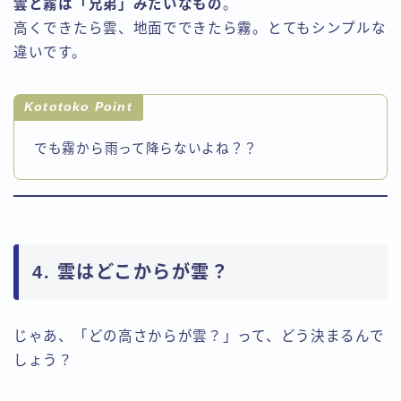
雲と霧は「兄弟」みたいなもの
。
高くできたら雲、地面でできたら霧。とてもシンプルな
違いです。
Kototoko Point
でも霧から雨って降らないよね？？
4. 雲はどこからが雲？
じゃあ、「どの高さからが雲？」って、どう決まるんで
しょう？