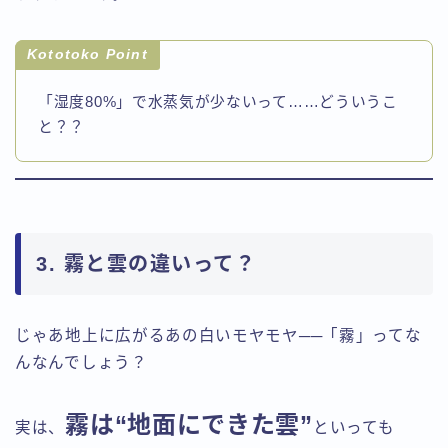
Kototoko Point
「湿度80%」で水蒸気が少ないって……どういうこ
と？？
3. 霧と雲の違いって？
じゃあ地上に広がるあの白いモヤモヤ──「霧」ってな
んなんでしょう？
霧は“地面にできた雲”
実は、
といっても