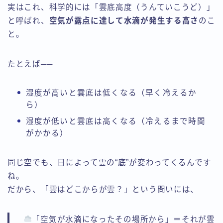
実はこれ、科学的には「雲底高度（うんていこうど）」
と呼ばれ、
空気が露点に達して水滴が発生する高さ
のこ
と。
たとえば──
湿度が高いと雲底は低くなる（早く冷えるか
ら）
湿度が低いと雲底は高くなる（冷えるまで時間
がかかる）
同じ空でも、日によって雲の“底”が変わってくるんです
ね。
だから、「雲はどこからが雲？」という問いには、
「空気が水滴になったその場所から」＝それが雲