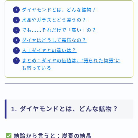
ダイヤモンドとは、どんな鉱物？
水晶やガラスとどう違うの？
でも……それだけで「高い」の？
ダイヤはどうして高価なの？
人工ダイヤとの違いは？
まとめ：ダイヤの価値は、“語られた物語”に
も宿っている
1. ダイヤモンドとは、どんな鉱物？
結論から言うと：
炭素の結晶