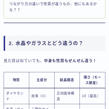
つながり方の違いで性質が違うもの、他にもあるか
な？？
2. 水晶やガラスとどう違うの？
見た目は似ていても、
中身も性質もぜんぜん違う！
硬さ（モー
物質
主成分
結晶構造
ス硬度）
ダイヤモン
正四面体構
炭素（C）
10（最高）
ド
造