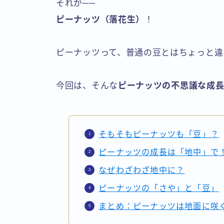
それが──
ピーナッツ（落花生）
！
ピーナッツって、普通の豆とはちょっと違
今回は、そんな
ピーナッツの不思議な成
そもそもピーナッツも「豆」？
ピーナッツの成長は「地中」で
なぜわざわざ地中に？
ピーナッツの「さや」と「豆」
まとめ：ピーナッツは地面に咲