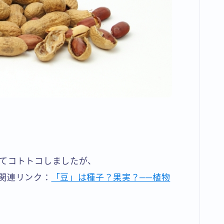
てコトトコしましたが、
関連リンク：
「豆」は種子？果実？──植物