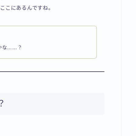
ここにあるんですね。
かな……？
？