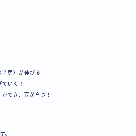
（子房）が伸びる
びていく！
）ができ、豆が育つ！
す。