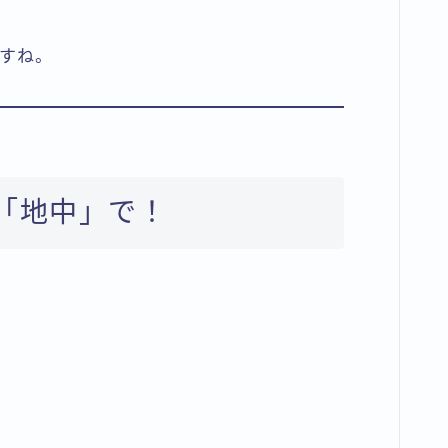
すね。
は「地中」で！