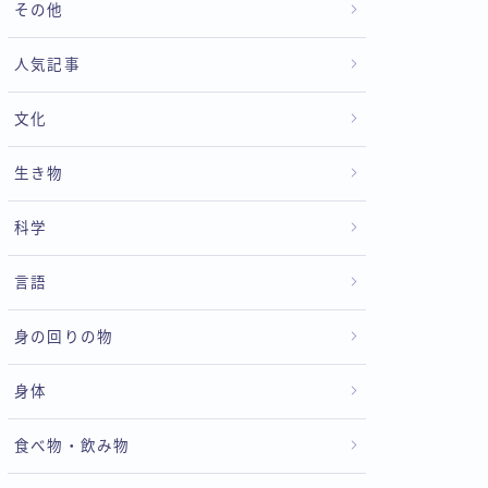
その他
人気記事
文化
生き物
科学
言語
身の回りの物
身体
食べ物・飲み物