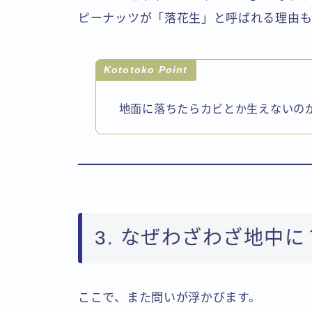
ピーナッツが「落花生」と呼ばれる理由も
Kototoko Point
地面に落ちたらカビとか生えないの
3. なぜわざわざ地中に
ここで、また問いが浮かびます。