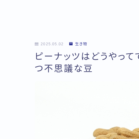
2025.05.02
生き物
ピーナッツはどうやって
つ不思議な豆