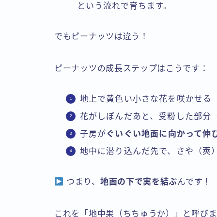
という流れで育ちます。
でもピーナッツは違う！
ピーナッツの成長ステップはこうです：
地上で黄色い小さな花を咲かせる
花がしぼんだあと、受粉した部分
子房が
ぐいぐい地面に向かって伸
地中に潜り込んだ先で、さや（莢
つまり、
地面の下で実を結ぶ
んです！
これを「地中果（ちちゅうか）」と呼びま