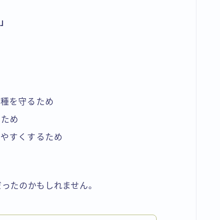
？」
、種を守るため
すため
しやすくするため
だったのかもしれません。