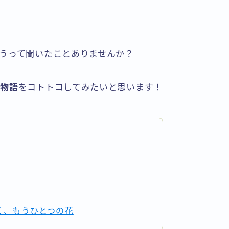
うって聞いたことありませんか？
長物語
をコトトコしてみたいと思います！
！
く、もうひとつの花