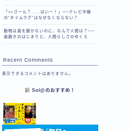
「○○さーん？……はいー！」──テレビ中継
の“タイムラグ”はなぜなくならない？
動物は歯を磨かないのに、なんで人間は？──
歯磨きのはじまりと、人間らしさのゆくえ
Recent Comments
表示できるコメントはありません。
Sol@のおすすめ！