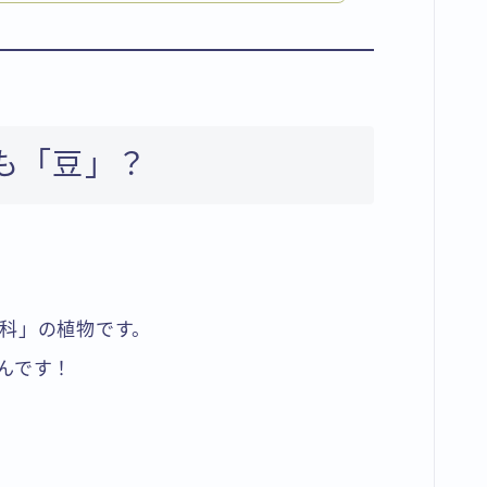
ツも「豆」？
科」の植物です。
んです！