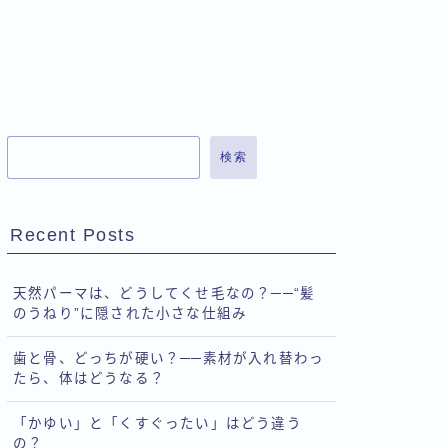
検索
Recent Posts
天然パーマは、どうしてくせ毛なの？──“髪
のうねり”に隠された小さな仕組み
歯と骨、どっちが硬い？──素材が入れ替わっ
たら、体はどうなる？
「かゆい」と「くすぐったい」はどう違う
の？