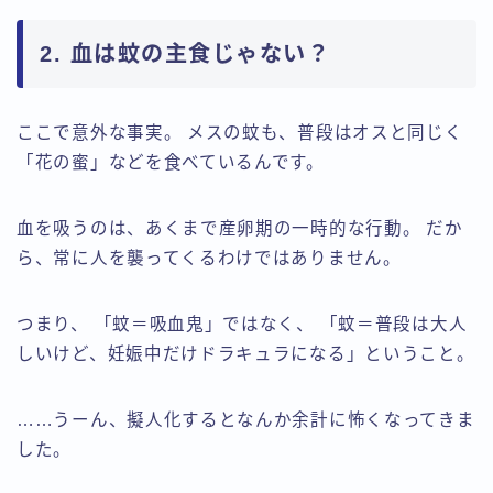
2. 血は蚊の主食じゃない？
ここで意外な事実。 メスの蚊も、普段はオスと同じく
「花の蜜」などを食べているんです。
血を吸うのは、あくまで産卵期の一時的な行動。 だか
ら、常に人を襲ってくるわけではありません。
つまり、 「蚊＝吸血鬼」ではなく、 「蚊＝普段は大人
しいけど、妊娠中だけドラキュラになる」ということ。
……うーん、擬人化するとなんか余計に怖くなってきま
した。