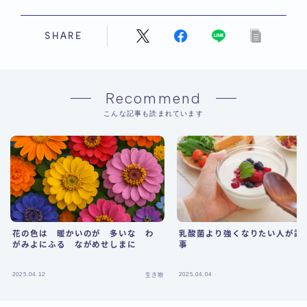
SHARE
Recommend
こんな記事も読まれています
花の色は 暖かいのが 多いな わ
乳酸菌より強くなりたい人が読
がみよにふる ながめせしまに
事
2025.04.12
2025.04.04
生き物