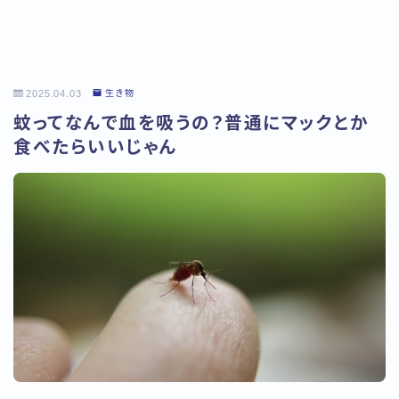
2025.04.03
生き物
蚊ってなんで血を吸うの？普通にマックとか
食べたらいいじゃん