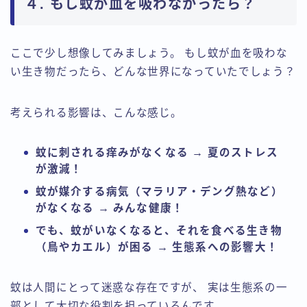
４. もし蚊が血を吸わなかったら？
ここで少し想像してみましょう。 もし蚊が血を吸わな
い生き物だったら、どんな世界になっていたでしょう？
考えられる影響は、こんな感じ。
蚊に刺される痒みがなくなる → 夏のストレス
が激減！
蚊が媒介する病気（マラリア・デング熱など）
がなくなる → みんな健康！
でも、蚊がいなくなると、それを食べる生き物
（鳥やカエル）が困る → 生態系への影響大！
蚊は人間にとって迷惑な存在ですが、 実は生態系の一
部として大切な役割を担っているんです。