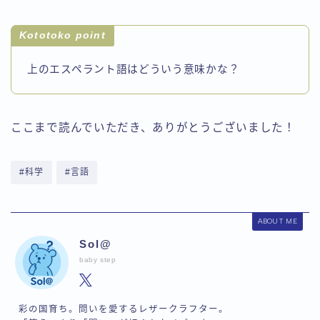
Kototoko point
上のエスペラント語はどういう意味かな？
ここまで読んでいただき、ありがとうございました！
#科学
#言語
ABOUT ME
Sol@
baby step
彩の国育ち。問いを愛するレザークラフター。