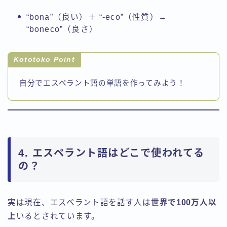
“bona”（良い）＋ “-eco”（性質）→
“boneco”（良さ）
Kototoko Point
自分でエスペラント語の単語を作ってみよう！
4. エスペラント語はどこで使われてる
の？
実は現在、エスペラント語を話す人は
世界で100万人以
上
いるとされています。