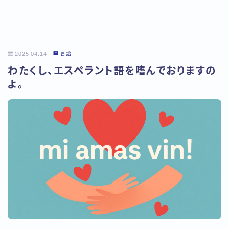
2025.04.14
言語
わたくし、エスペラント語を嗜んでおりますの
よ。