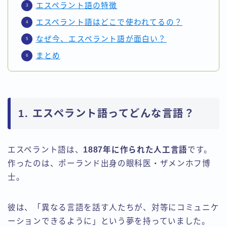
エスペラント語の特徴
エスペラント語はどこで使われてるの？
なぜ今、エスペラント語が面白い？
まとめ
1. エスペラント語ってどんな言語？
エスペラント語は、
1887年に作られた人工言語
です。
作ったのは、ポーランド出身の眼科医・ザメンホフ博
士。
彼は、「異なる言語を話す人たちが、対等にコミュニケ
ーションできるように」という夢を持っていました。