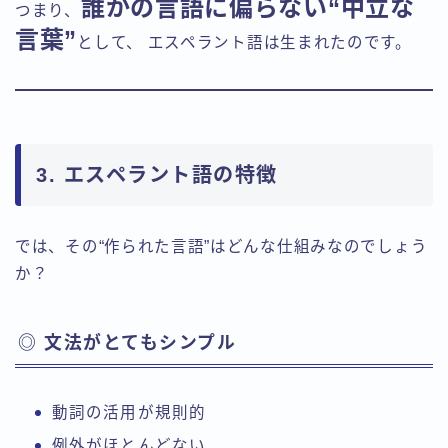
誰かの言語に偏らない“中立な
つまり、
言葉”
として、 エスペラント語は生まれたのです。
3. エスペラント語の特徴
では、その“作られた言語”はどんな仕組みなのでしょう
か？
◎ 文法がとてもシンプル
動詞の活用が規則的
例外がほとんどない