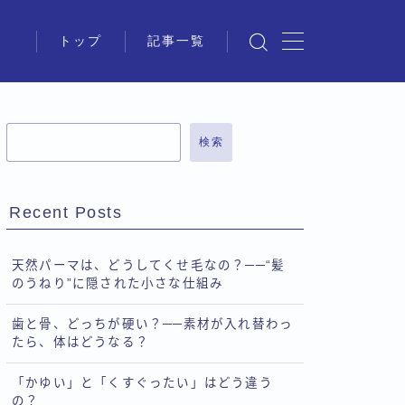
トップ
記事一覧
検索
Recent Posts
天然パーマは、どうしてくせ毛なの？──“髪
のうねり”に隠された小さな仕組み
歯と骨、どっちが硬い？──素材が入れ替わっ
たら、体はどうなる？
「かゆい」と「くすぐったい」はどう違う
の？