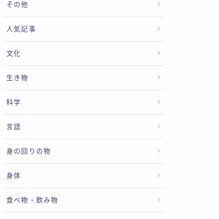
その他
人気記事
文化
生き物
科学
言語
身の回りの物
身体
食べ物・飲み物