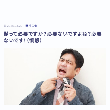
2025.03.20
その他
髭って必要ですか？必要ないですよね？必要
ないです！（憤怒）