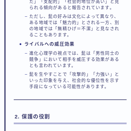
た」「支配的」「社会的地位が高い」と見
られる傾向があると報告されています。
ただし、髭の好みは文化によって異なり、
ある地域では「魅力的」とされる一方、別
の地域では「無精ひげ＝不潔」と見なされ
ることもあります。
ライバルへの威圧効果
進化心理学の視点では、髭は「男性同士の
競争」において相手を威圧する効果がある
とも言われています。
髭を生やすことで「攻撃的」「力強い」と
いった印象を与え、社会的な優位性を示す
手段になっている可能性があります。
2. 保護の役割