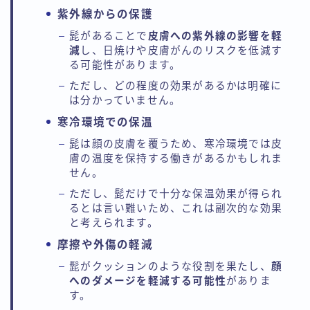
紫外線からの保護
髭があることで
皮膚への紫外線の影響を軽
減
し、日焼けや皮膚がんのリスクを低減す
る可能性があります。
ただし、どの程度の効果があるかは明確に
は分かっていません。
寒冷環境での保温
髭は顔の皮膚を覆うため、寒冷環境では皮
膚の温度を保持する働きがあるかもしれま
せん。
ただし、髭だけで十分な保温効果が得られ
るとは言い難いため、これは副次的な効果
と考えられます。
摩擦や外傷の軽減
髭がクッションのような役割を果たし、
顔
へのダメージを軽減する可能性
がありま
す。