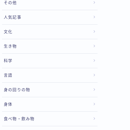
その他
人気記事
文化
生き物
科学
言語
身の回りの物
身体
食べ物・飲み物