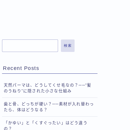
検索
Recent Posts
天然パーマは、どうしてくせ毛なの？──“髪
のうねり”に隠された小さな仕組み
歯と骨、どっちが硬い？──素材が入れ替わっ
たら、体はどうなる？
「かゆい」と「くすぐったい」はどう違う
の？