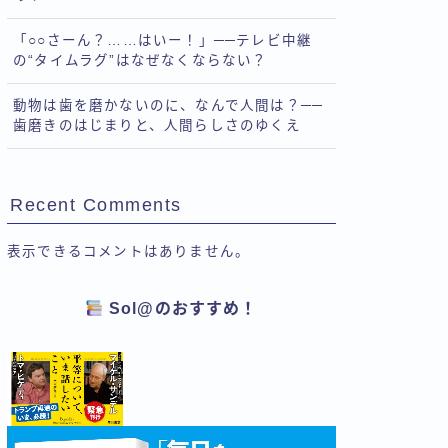
「○○さーん？……はいー！」──テレビ中継
の“タイムラグ”はなぜなくならない？
動物は歯を磨かないのに、なんで人間は？──
歯磨きのはじまりと、人間らしさのゆくえ
Recent Comments
表示できるコメントはありません。
Sol@のおすすめ！