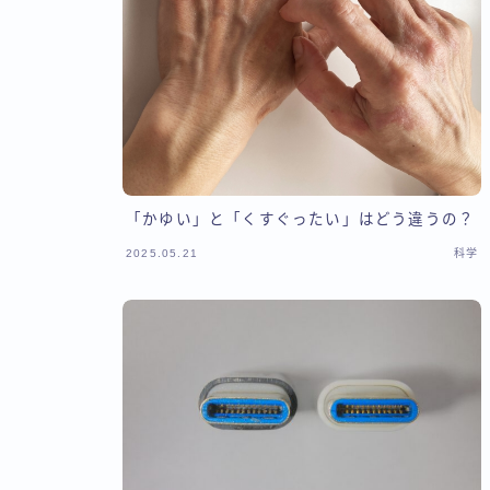
「かゆい」と「くすぐったい」はどう違うの？
2025.05.21
科学