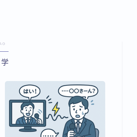
AG
科学