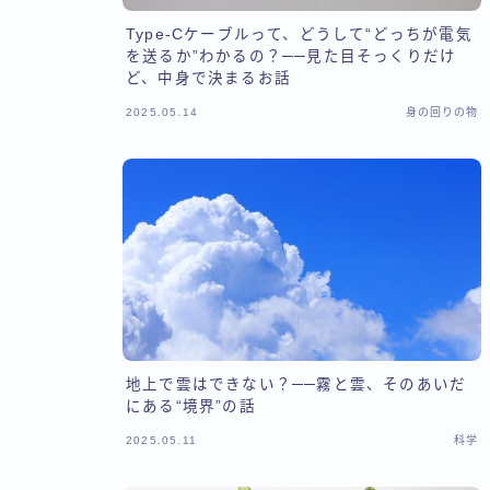
Type-Cケーブルって、どうして“どっちが電気
を送るか”わかるの？──見た目そっくりだけ
ど、中身で決まるお話
2025.05.14
身の回りの物
地上で雲はできない？──霧と雲、そのあいだ
にある“境界”の話
2025.05.11
科学