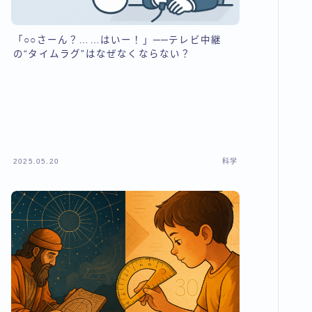
「○○さーん？……はいー！」──テレビ中継
の“タイムラグ”はなぜなくならない？
2025.05.20
科学