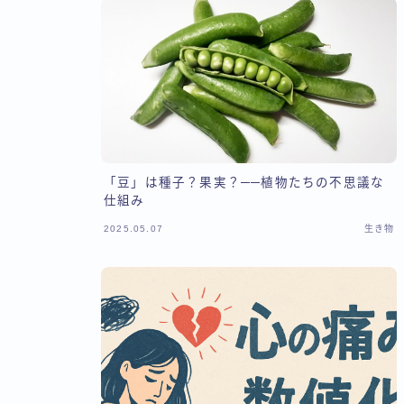
「豆」は種子？果実？──植物たちの不思議な
仕組み
2025.05.07
生き物