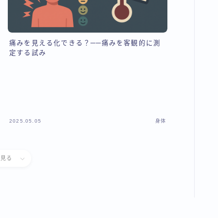
痛みを見える化できる？──痛みを客観的に測
定する試み
2025.05.05
身体
と見る