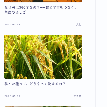
なぜ円は360度なの？──数と宇宙をつなぐ、
角度のふしぎ
2025.05.13
文化
科とか種って、どうやって決まるの？
2025.05.09
生き物