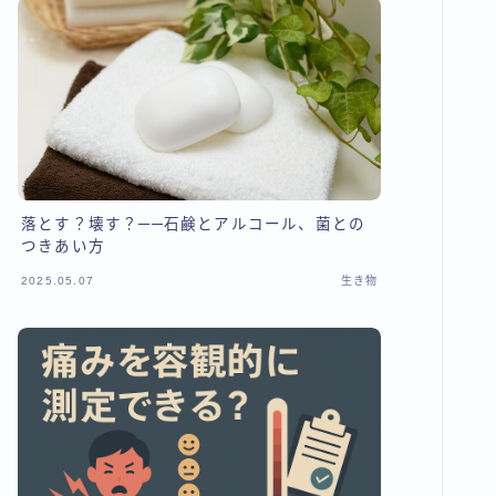
落とす？壊す？──石鹸とアルコール、菌との
つきあい方
2025.05.07
生き物