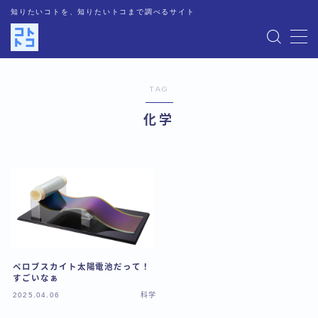
知りたいコトを、知りたいトコまで調べるサイト
MENU
TAG
運営者情報
化学
記事一覧
お問い合わせ
プライバシーポリシー
人気記事
ペロブスカイト太陽電池だって！
すごいなぁ
2025.04.06
科学