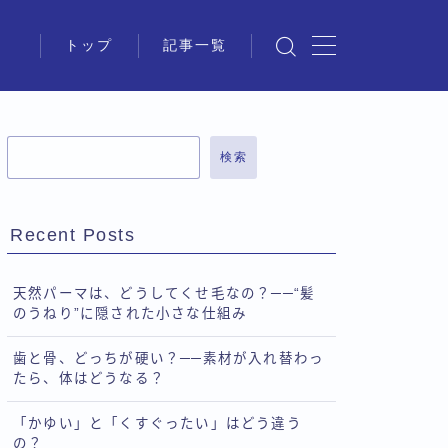
トップ
記事一覧
検索
Recent Posts
天然パーマは、どうしてくせ毛なの？──“髪
のうねり”に隠された小さな仕組み
歯と骨、どっちが硬い？──素材が入れ替わっ
たら、体はどうなる？
「かゆい」と「くすぐったい」はどう違う
の？