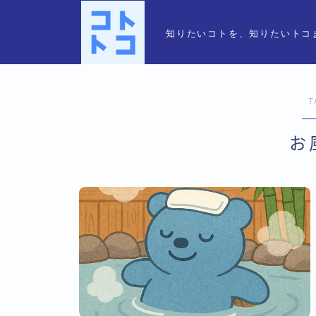
知りたいコトを、知りたいトコ
T
お