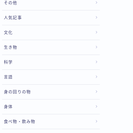
その他
人気記事
文化
生き物
科学
言語
身の回りの物
身体
食べ物・飲み物