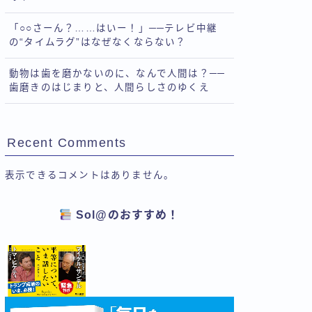
「○○さーん？……はいー！」──テレビ中継
の“タイムラグ”はなぜなくならない？
動物は歯を磨かないのに、なんで人間は？──
歯磨きのはじまりと、人間らしさのゆくえ
Recent Comments
表示できるコメントはありません。
Sol@のおすすめ！