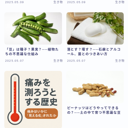
2025.05.09
生き物
2025.05.09
生き物
「豆」は種子？果実？──植物た
落とす？壊す？──石鹸とアルコ
ちの不思議な仕組み
ール、菌とのつきあい方
2025.05.07
生き物
2025.05.07
生き物
ピーナッツはどうやってできる
の？──土の中で育つ不思議な豆