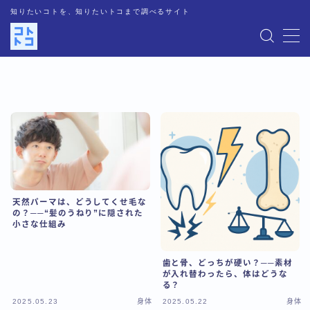
知りたいコトを、知りたいトコまで調べるサイト
MENU
運営者情報
記事一覧
お問い合わせ
天然パーマは、どうしてくせ毛な
プライバシーポリシー
の？──“髪のうねり”に隠された
小さな仕組み
人気記事
歯と骨、どっちが硬い？──素材
が入れ替わったら、体はどうな
る？
2025.05.23
身体
2025.05.22
身体