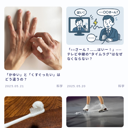
「○○さーん？……はいー！」──
テレビ中継の“タイムラグ”はなぜ
なくならない？
「かゆい」と「くすぐったい」は
どう違うの？
2025.05.21
科学
2025.05.20
科学