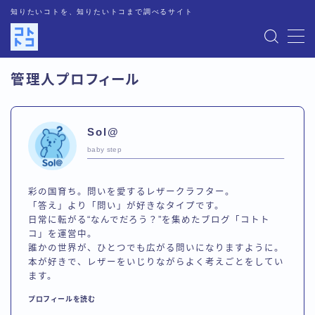
知りたいコトを、知りたいトコまで調べるサイト
MENU
管理人プロフィール
運営者情報
Sol@
記事一覧
baby step
お問い合わせ
彩の国育ち。問いを愛するレザークラフター。
「答え」より「問い」が好きなタイプです。
プライバシーポリシー
日常に転がる“なんでだろう？”を集めたブログ「コトト
コ」を運営中。
誰かの世界が、ひとつでも広がる問いになりますように。
人気記事
本が好きで、レザーをいじりながらよく考えごとをしてい
ます。
プロフィールを読む