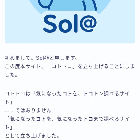
初めまして。Sol@と申します。
この度本サイト、「コトトコ」を立ち上げることにしま
した。
コトトコは「気になった
コト
を、
トコ
トン調べるサイ
ト」
……ではありません！
「気になった
コト
を、気になった
トコ
まで調べるサイ
ト」
として立ち上げました。