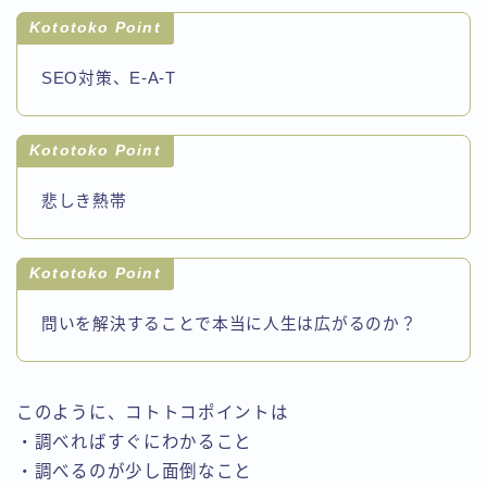
Kototoko Point
SEO対策、E-A-T
Kototoko Point
悲しき熱帯
Kototoko Point
問いを解決することで本当に人生は広がるのか？
このように、コトトコポイントは
・調べればすぐにわかること
・調べるのが少し面倒なこと