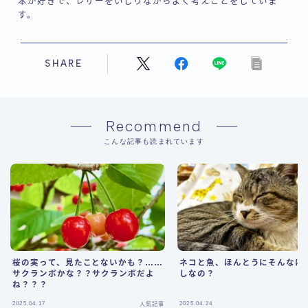
本が好きで、レザーをいじりながらよく考えごとをしていま
す。
SHARE
Recommend
こんな記事も読まれています
桜の実って、見たことないかも？……
ネコと魚、ほんとうにそんなに
サクランボかな？？サクランボだよ
しなの？
ね？？？
2025.04.17
2025.04.24
人気記事